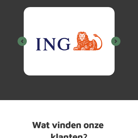
Verzekeringsadvi
es
Aanvragen
Wat vinden onze 
klanten?