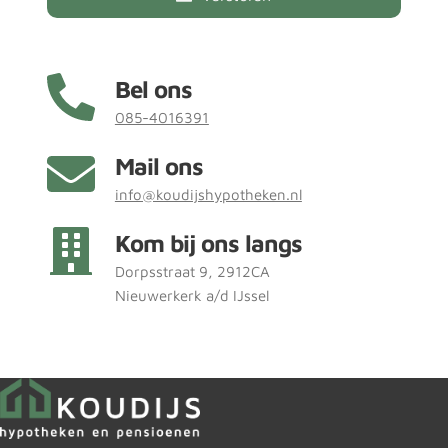
Bel ons
085-4016391
Mail ons
info@koudijshypotheken.nl
Kom bij ons langs
Dorpsstraat 9, 2912CA 
Nieuwerkerk a/d IJssel