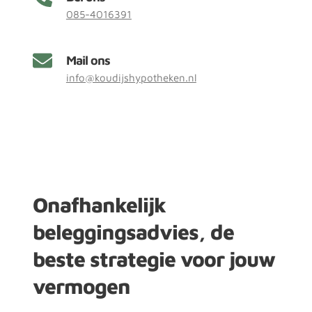
085-4016391
Mail ons
info@koudijshypotheken.nl
Onafhankelijk 
beleggingsadvies, de 
beste strategie voor jouw 
vermogen