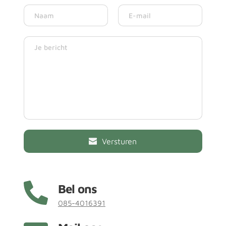
Versturen
Bel ons
085-4016391