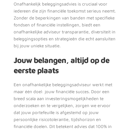
Onafhankelijk beleggingsadvies is cruciaal voor 
iedereen die zijn financiële toekomst serieus neemt. 
Zonder de beperkingen van banden met specifieke 
fondsen of financiële instellingen, biedt een 
onafhankelijke adviseur transparantie, diversiteit in 
beleggingsopties en strategieën die echt aansluiten 
bij jouw unieke situatie.
Jouw belangen, altijd op de 
eerste plaats
Een onafhankelijke beleggingsadviseur werkt met 
maar één doel: jouw financiële succes. Door een 
breed scala aan investeringsmogelijkheden te 
onderzoeken en te vergelijken, zorgen we ervoor 
Adviesgesprek 
dat jouw portefeuille is afgestemd op jouw 
persoonlijke risicotolerantie, tijdshorizon en 
aanvragen
financiële doelen. Dit betekent advies dat 100% in 