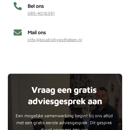
Bel ons
085-4016391
Mail ons
info@koudijshypotheken.nl
Vraag een gratis 
adviesgesprek aan
Een mogelijke samenwerking begint bij ons altijd 
met een gratis eerste adviesgesprek. Dit gesprek 
duurt ongeveer één uur.