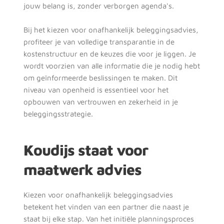
jouw belang is, zonder verborgen agenda's.
Bij het kiezen voor onafhankelijk beleggingsadvies, 
profiteer je van volledige transparantie in de 
Hypotheekadvies
kostenstructuur en de keuzes die voor je liggen. Je 
wordt voorzien van alle informatie die je nodig hebt 
Pensioenadvies
om geïnformeerde beslissingen te maken. Dit 
Verzekeringsadvi
niveau van openheid is essentieel voor het 
es
opbouwen van vertrouwen en zekerheid in je 
beleggingsstrategie. 
Koudijs staat voor 
maatwerk advies
Kiezen voor onafhankelijk beleggingsadvies 
betekent het vinden van een partner die naast je 
Aanvragen
staat bij elke stap. Van het initiële planningsproces 