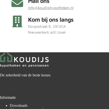
Mail ons
info@koudijshypotheken.nl
Kom bij ons langs
Dorpsstraat 9, 2912CA 
Nieuwerkerk a/d IJssel
De zekerheid van de beste keuze.
Informatie
Downloads